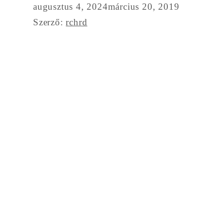
augusztus 4, 2024
március 20, 2019
Szerző:
rchrd