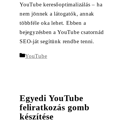
YouTube keresőoptimalizálás – ha
nem jönnek a látogatók, annak
többféle oka lehet. Ebben a
bejegyzésben a YouTube csatornád
SEO-ját segítünk rendbe tenni.
Kategória
YouTube
Egyedi YouTube
feliratkozás gomb
készítése