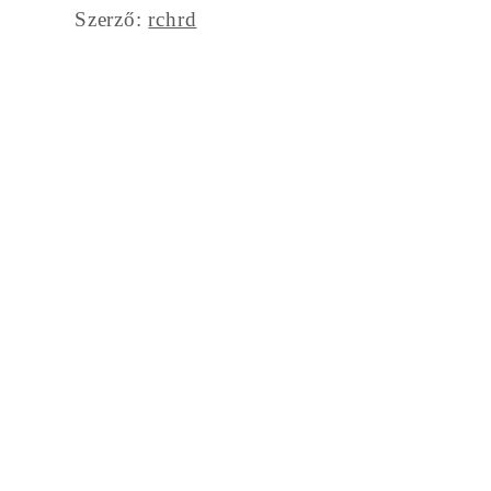
Szerző:
rchrd