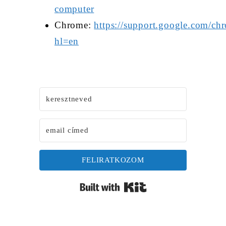
computer
Chrome:
https://support.google.com/c
hl=en
FELIRATKOZOM
Built with Kit