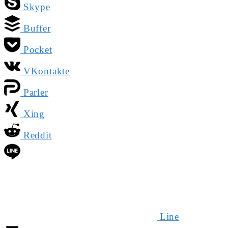
Skype
Buffer
Pocket
VKontakte
Parler
Xing
Reddit
Line