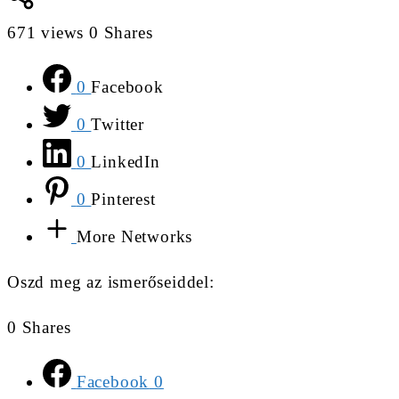
671
views
0
Shares
0
Facebook
0
Twitter
0
LinkedIn
0
Pinterest
More Networks
Oszd meg az ismerőseiddel:
0
Shares
Facebook
0