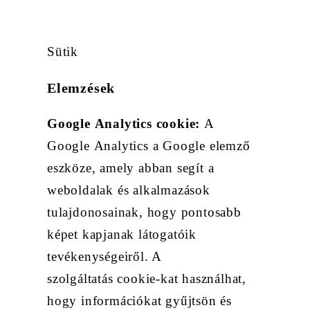
Sütik
Elemzések
Google
Analytics
cookie
:
A
Google Analytics a Google elemző
eszköze, amely abban segít a
weboldalak és alkalmazások
tulajdonosainak, hogy pontosabb
képet kapjanak látogatóik
tevékenységeiről. A
szolgáltatás cookie-kat használhat,
hogy információkat gyűjtsön és