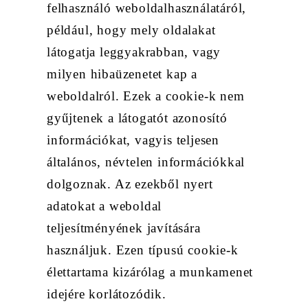
felhasználó weboldalhasználatáról,
például, hogy mely oldalakat
látogatja leggyakrabban, vagy
milyen hibaüzenetet kap a
weboldalról. Ezek a cookie-k nem
gyűjtenek a látogatót azonosító
információkat, vagyis teljesen
általános, névtelen információkkal
dolgoznak. Az ezekből nyert
adatokat a weboldal
teljesítményének javítására
használjuk. Ezen típusú cookie-k
élettartama kizárólag a munkamenet
idejére korlátozódik.