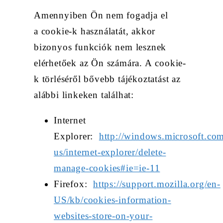
Amennyiben Ön nem fogadja el
a cookie-k használatát, akkor
bizonyos funkciók nem lesznek
elérhetőek az Ön számára. A cookie-
k törléséről bővebb tájékoztatást az
alábbi linkeken találhat:
Internet
Explorer:
http://windows.microsoft.com
us/internet-explorer/delete-
manage-cookies#ie=ie-11
Firefox:
https://support.mozilla.org/en-
US/kb/cookies-information-
websites-store-on-your-