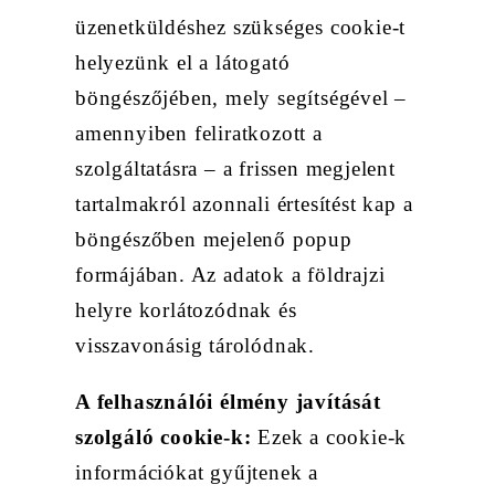
üzenetküldéshez szükséges cookie-t
helyezünk el a látogató
böngészőjében, mely segítségével –
amennyiben feliratkozott a
szolgáltatásra – a frissen megjelent
tartalmakról azonnali értesítést kap a
böngészőben mejelenő popup
formájában. Az adatok a földrajzi
helyre korlátozódnak és
visszavonásig tárolódnak.
A felhasználói élmény javítását
szolgáló
cookie
-k:
Ezek a cookie-k
információkat gyűjtenek a