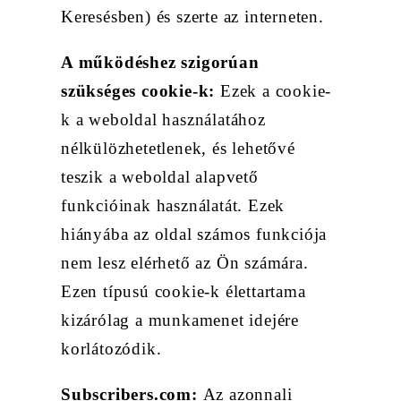
Keresésben) és szerte az interneten.
A működéshez szigorúan
szükséges
cookie
-k:
Ezek a cookie-
k a weboldal használatához
nélkülözhetetlenek, és lehetővé
teszik a weboldal alapvető
funkcióinak használatát. Ezek
hiányába az oldal számos funkciója
nem lesz elérhető az Ön számára.
Ezen típusú cookie-k élettartama
kizárólag a munkamenet idejére
korlátozódik.
Subscribers.com:
Az azonnali