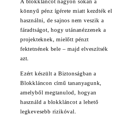
A blokkláncot nagyon sokan a
könnyű pénz ígérete miatt kezdték el
használni, de sajnos nem veszik a
fáradtságot, hogy utánanézzenek a
projekteknek, mielőtt pénzt
fektetnének bele – majd elveszítsék
azt.
Ezért készült a Biztonságban a
Blokkláncon című tananyagunk,
amelyből megtanulod, hogyan
használd a blokkláncot a lehető
legkevesebb rizikóval.