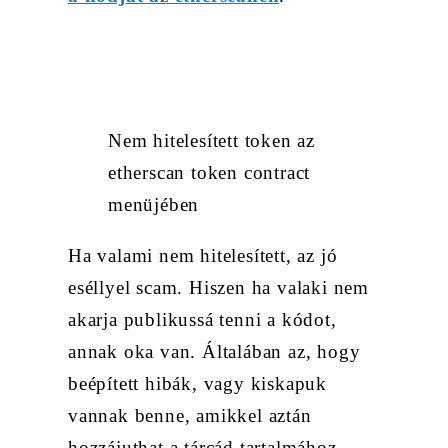
Nem hitelesített token az
etherscan token contract
menüjében
Ha valami nem hitelesített, az jó
eséllyel scam. Hiszen ha valaki nem
akarja publikussá tenni a kódot,
annak oka van. Általában az, hogy
beépített hibák, vagy kiskapuk
vannak benne, amikkel aztán
hozzájuthat a tárcád tartalmához.