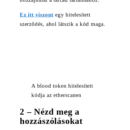
Ez itt viszont
egy hitelesített
szerződés, ahol látszik a kód maga.
A blood token hitelesített
kódja az etherscanen
2 – Nézd meg a
hozzászólásokat