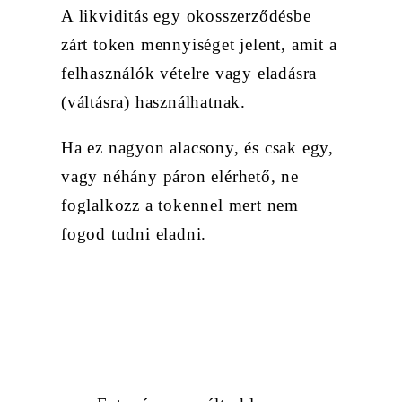
A likviditás egy okosszerződésbe
zárt token mennyiséget jelent, amit a
felhasználók vételre vagy eladásra
(váltásra) használhatnak.
Ha ez nagyon alacsony, és csak egy,
vagy néhány páron elérhető, ne
foglalkozz a tokennel mert nem
fogod tudni eladni.