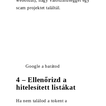
weboldal), nagy valószínűséggel egy
scam projektet találtál.
Google a barátod
4 – Ellenőrizd a
hitelesített listákat
Ha nem találod a tokent a