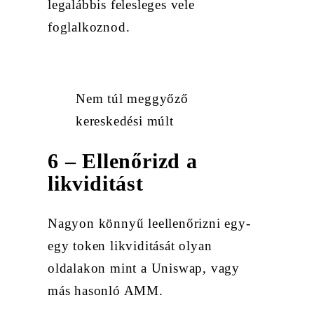
legalábbis felesleges vele
foglalkoznod.
Nem túl meggyőző
kereskedési múlt
6 – Ellenőrizd a
likviditást
Nagyon könnyű leellenőrizni egy-
egy token likviditását olyan
oldalakon mint a Uniswap, vagy
más hasonló AMM.