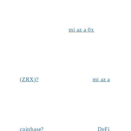
mi az a 0x
(ZRX)?
mi az a
coinbase?
DeFi