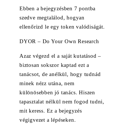
Ebben a bejegyzésben 7 pontba
szedve megtalálod, hogyan
ellenőrizd le egy token valódiságát.
DYOR – Do Your Own Research
Azaz végezd el a saját kutatásod –
biztosan sokszor kaptad ezt a
tanácsot, de anélkül, hogy tudnád
minek nézz utána, nem
különösebben jó tanács. Hiszen
tapasztalat nélkül nem fogod tudni,
mit keress. Ez a bejegyzés
végigvezet a lépéseken.