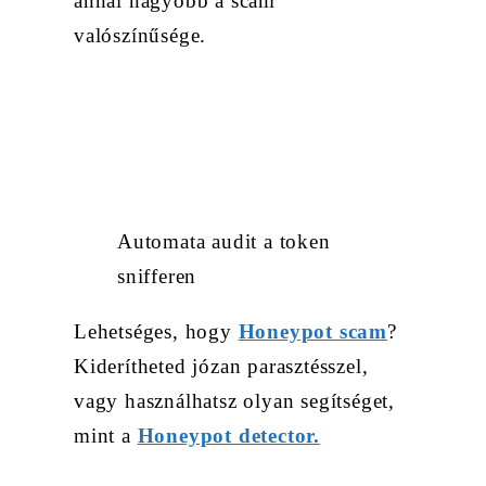
annál nagyobb a scam
valószínűsége.
Automata audit a token
snifferen
Lehetséges, hogy
Honeypot scam
?
Kiderítheted józan parasztésszel,
vagy használhatsz olyan segítséget,
mint a
Honeypot detector.