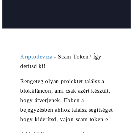
Kriptodeviza
-
Scam Token? Így
derítsd ki!
Rengeteg olyan projektet találsz a
blokkláncon, ami csak azért készült,
hogy átverjenek. Ebben a
bejegyzésben ahhoz találsz segítséget
hogy kiderítsd, vajon scam token-e!