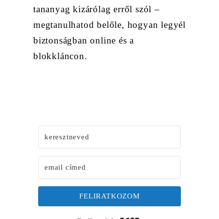
tananyag kizárólag erről szól –
megtanulhatod belőle, hogyan legyél
biztonságban online és a
blokkláncon.
FELIRATKOZOM