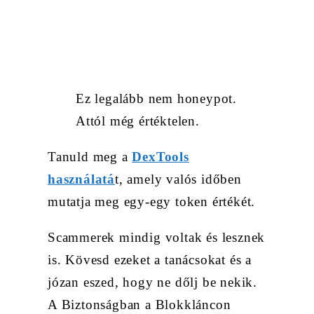
Ez legalább nem honeypot.
Attól még értéktelen.
Tanuld meg a
DexTools
használatá
t, amely valós időben
mutatja meg egy-egy token értékét.
Scammerek mindig voltak és lesznek
is. Kövesd ezeket a tanácsokat és a
józan eszed, hogy ne dőlj be nekik.
A Biztonságban a Blokkláncon