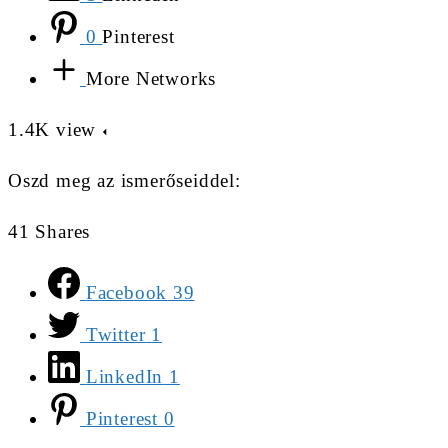
0
Pinterest
More Networks
1.4K
view
Oszd meg az ismerőseiddel:
41
Shares
Facebook
39
Twitter
1
LinkedIn
1
Pinterest
0