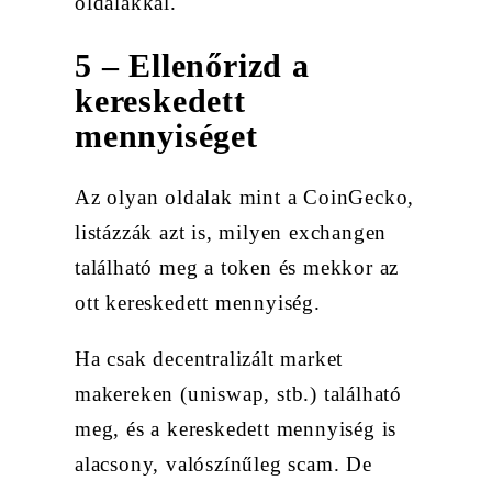
oldalakkal.
5 – Ellenőrizd a
kereskedett
mennyiséget
Az olyan oldalak mint a CoinGecko,
listázzák azt is, milyen exchangen
található meg a token és mekkor az
ott kereskedett mennyiség.
Ha csak decentralizált market
makereken (uniswap, stb.) található
meg, és a kereskedett mennyiség is
alacsony, valószínűleg scam. De