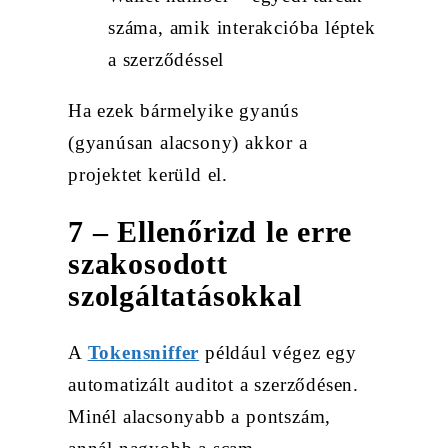
száma, amik interakcióba léptek
a szerződéssel
Ha ezek bármelyike gyanús
(gyanúsan alacsony) akkor a
projektet kerüld el.
7 – Ellenőrizd le erre
szakosodott
szolgáltatásokkal
A
Tokensniffer
például végez egy
automatizált auditot a szerződésen.
Minél alacsonyabb a pontszám,