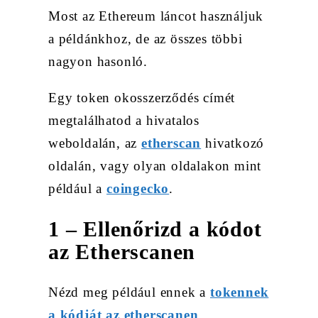
Most az Ethereum láncot használjuk
a példánkhoz, de az összes többi
nagyon hasonló.
Egy token okosszerződés címét
megtalálhatod a hivatalos
weboldalán, az
etherscan
hivatkozó
oldalán, vagy olyan oldalakon mint
például a
coingecko
.
1 – Ellenőrizd a kódot
az Etherscanen
Nézd meg például ennek a
tokennek
a kódját az etherscanen
.