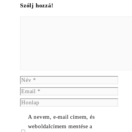
Szólj hozzá!
Hozzászólás
Név
Email
Honlap
A nevem, e-mail címem, és
weboldalcímem mentése a