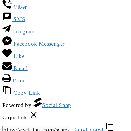
Viber
SMS
Telegram
Facebook Messenger
Like
Email
Print
Copy Link
Powered by
Social Snap
Copy link
Copy
Copied