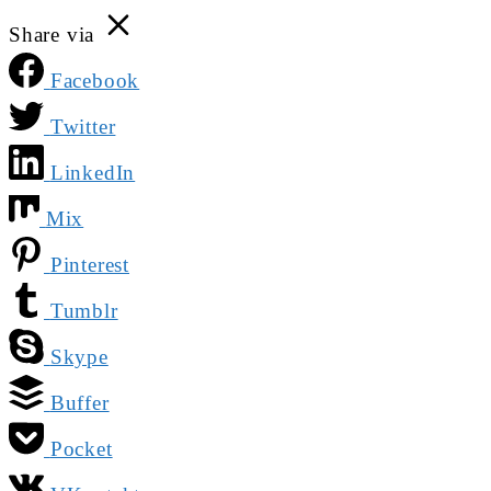
Share via
Facebook
Twitter
LinkedIn
Mix
Pinterest
Tumblr
Skype
Buffer
Pocket