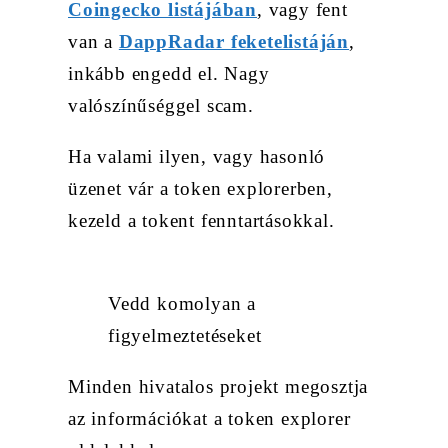
Coingecko listájában
, vagy fent
van a
DappRadar feketelistáján
,
inkább engedd el. Nagy
valószínűséggel scam.
Ha valami ilyen, vagy hasonló
üzenet vár a token explorerben,
kezeld a tokent fenntartásokkal.
Vedd komolyan a
figyelmeztetéseket
Minden hivatalos projekt megosztja
az információkat a token explorer