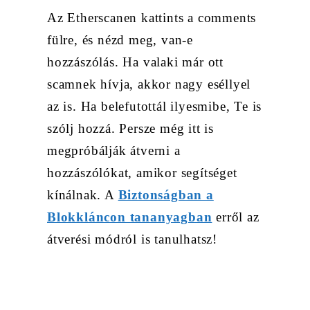
Az Etherscanen kattints a comments
fülre, és nézd meg, van-e
hozzászólás. Ha valaki már ott
scamnek hívja, akkor nagy eséllyel
az is. Ha belefutottál ilyesmibe, Te is
szólj hozzá. Persze még itt is
megpróbálják átverni a
hozzászólókat, amikor segítséget
kínálnak. A
Biztonságban a
Blokkláncon tananyagban
erről az
átverési módról is tanulhatsz!