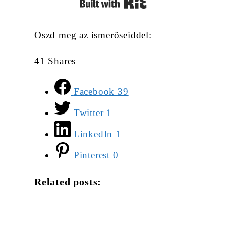
Built with Kit
Oszd meg az ismerőseiddel:
41
Shares
Facebook
39
Twitter
1
LinkedIn
1
Pinterest
0
Related posts: