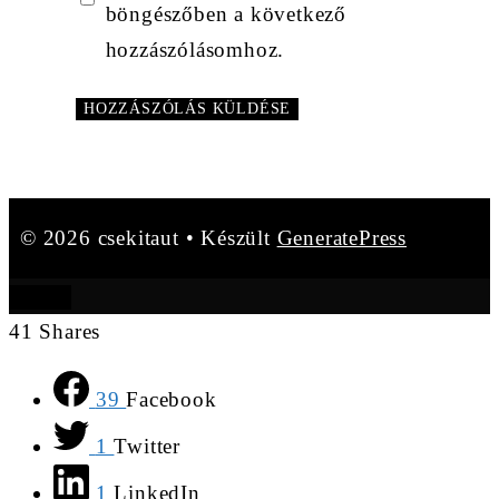
böngészőben a következő
hozzászólásomhoz.
© 2026 csekitaut
• Készült
GeneratePress
BEZÁR
41
Shares
39
Facebook
1
Twitter
1
LinkedIn