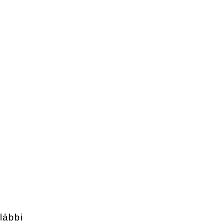
lábbi