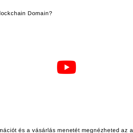
rmációt és a vásárlás menetét megnézheted az a