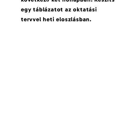
egy táblázatot az oktatási
tervvel heti eloszlásban.