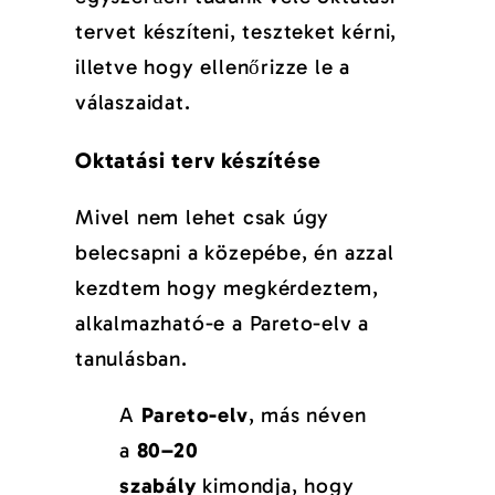
tervet készíteni, teszteket kérni,
illetve hogy ellenőrizze le a
válaszaidat.
Oktatási terv készítése
Mivel nem lehet csak úgy
belecsapni a közepébe, én azzal
kezdtem hogy megkérdeztem,
alkalmazható-e a Pareto-elv a
tanulásban.
A
Pareto-elv
, más néven
a
80–20
szabály
kimondja, hogy