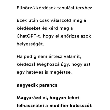
Ellnörző kérdések tanulási tervhez
Ezek után csak válaszold meg a
kérdéseket és kérd meg a
ChatGPT-t, hogy ellenőrizze azok
helyességét.
Ha pedig nem értesz valamit,
kérdezz! Méghozzá úgy, hogy azt
egy hatéves is megértse.
negyedik parancs
Magyarázd el, hogyan lehet
felhasználni a modifier kulcsszót