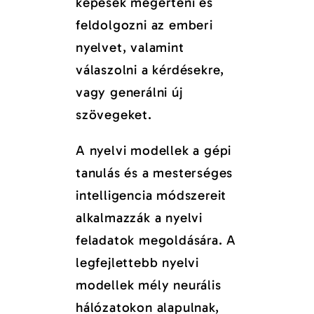
képesek megérteni és
feldolgozni az emberi
nyelvet, valamint
válaszolni a kérdésekre,
vagy generálni új
szövegeket.
A nyelvi modellek a gépi
tanulás és a mesterséges
intelligencia módszereit
alkalmazzák a nyelvi
feladatok megoldására. A
legfejlettebb nyelvi
modellek mély neurális
hálózatokon alapulnak,