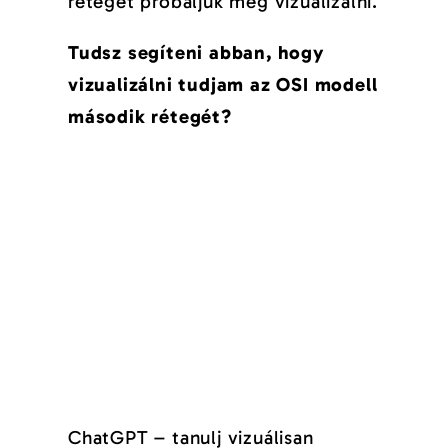
rétegét próbáljuk meg vizualizálni.
Tudsz segíteni abban, hogy
vizualizálni tudjam az OSI modell
második rétegét?
ChatGPT – tanulj vizuálisan