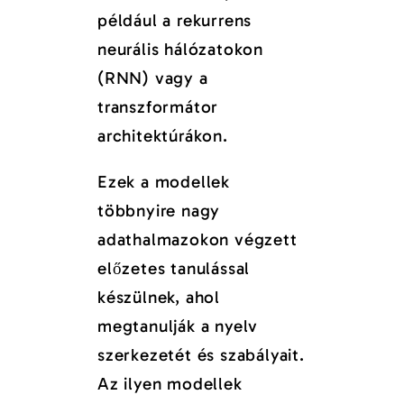
például a rekurrens
neurális hálózatokon
(RNN) vagy a
transzformátor
architektúrákon.
Ezek a modellek
többnyire nagy
adathalmazokon végzett
előzetes tanulással
készülnek, ahol
megtanulják a nyelv
szerkezetét és szabályait.
Az ilyen modellek