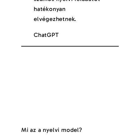
hatékonyan
elvégezhetnek.
ChatGPT
Mi az a nyelvi model?