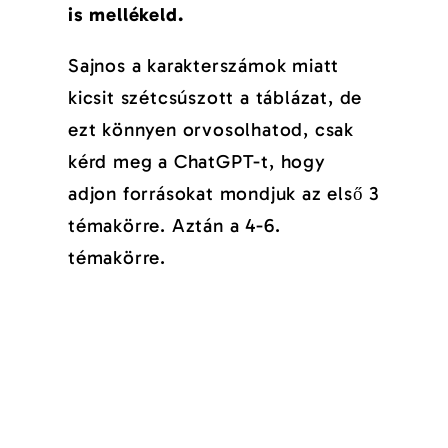
is mellékeld.
Sajnos a karakterszámok miatt
kicsit szétcsúszott a táblázat, de
ezt könnyen orvosolhatod, csak
kérd meg a ChatGPT-t, hogy
adjon forrásokat mondjuk az első 3
témakörre. Aztán a 4-6.
témakörre.