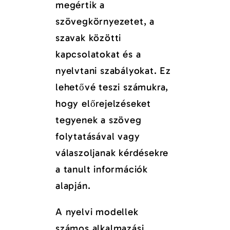
megértik a
szövegkörnyezetet, a
szavak közötti
kapcsolatokat és a
nyelvtani szabályokat. Ez
lehetővé teszi számukra,
hogy előrejelzéseket
tegyenek a szöveg
folytatásával vagy
válaszoljanak kérdésekre
a tanult információk
alapján.
A nyelvi modellek
számos alkalmazási