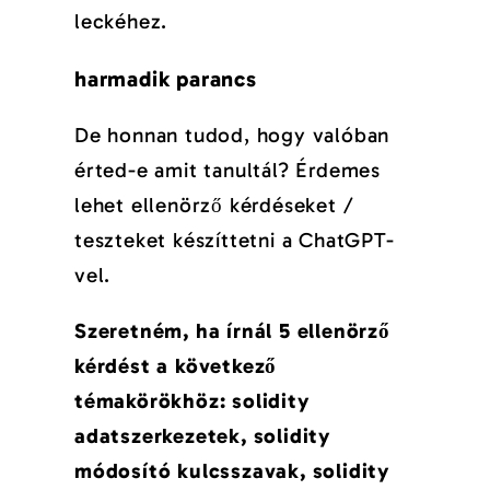
leckéhez.
harmadik parancs
De honnan tudod, hogy valóban
érted-e amit tanultál? Érdemes
lehet ellenörző kérdéseket /
teszteket készíttetni a ChatGPT-
vel.
Szeretném, ha írnál 5 ellenörző
kérdést a következő
témakörökhöz: solidity
adatszerkezetek, solidity
módosító kulcsszavak, solidity