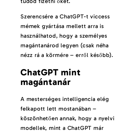
tudod fizetni őket.
Szerencsére a ChatGPT-t viccess
mémek gyártása mellett arra is
használhatod, hogy a személyes
magántanárod legyen (csak néha
nézz rá a körmére – erről később).
ChatGPT mint
magántanár
A mesterséges intelligencia elég
felkapott lett mostanában –
köszönhetően annak, hogy a nyelvi
modellek, mint a ChatGPT már