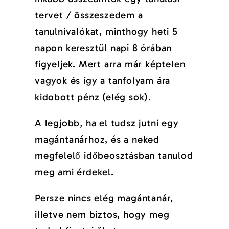
tervet / összeszedem a
tanulnivalókat, minthogy heti 5
napon keresztül napi 8 órában
figyeljek. Mert arra már képtelen
vagyok és így a tanfolyam ára
kidobott pénz (elég sok).
A legjobb, ha el tudsz jutni egy
magántanárhoz, és a neked
megfelelő időbeosztásban tanulod
meg ami érdekel.
Persze nincs elég magántanár,
illetve nem biztos, hogy meg