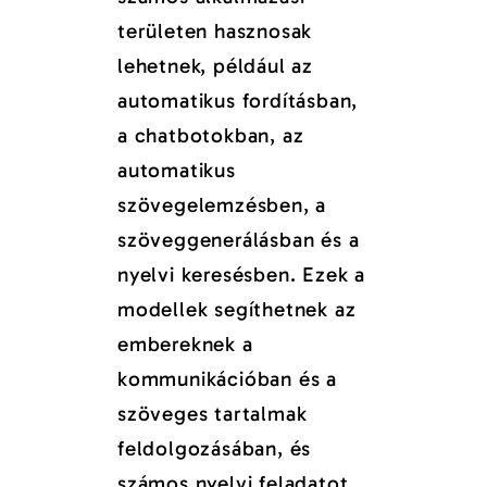
területen hasznosak
lehetnek, például az
automatikus fordításban,
a chatbotokban, az
automatikus
szövegelemzésben, a
szöveggenerálásban és a
nyelvi keresésben. Ezek a
modellek segíthetnek az
embereknek a
kommunikációban és a
szöveges tartalmak
feldolgozásában, és
számos nyelvi feladatot