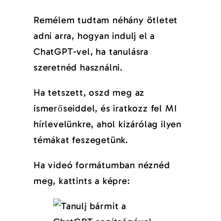
Remélem tudtam néhány ötletet
adni arra, hogyan indulj el a
ChatGPT-vel, ha tanulásra
szeretnéd használni.
Ha tetszett, oszd meg az
ismerőseiddel, és iratkozz fel MI
hírlevelünkre, ahol kizárólag ilyen
témákat feszegetünk.
Ha videó formátumban néznéd
meg, kattints a képre: