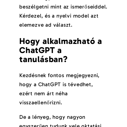
beszélgetni mint az ismerőseiddel.
Kérdezel, és a nyelvi model azt
elemezve ad választ.
Hogy alkalmazható a
ChatGPT a
tanulásban?
Kezdésnek fontos megjegyezni,
hogy a ChatGPT is tévedhet,
ezért nem árt néha
visszaellenőrizni.
De a lényeg, hogy nagyon
egyszerűen tudunk vele oktatási