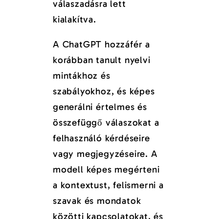
válaszadásra lett
kialakítva.
A ChatGPT hozzáfér a
korábban tanult nyelvi
mintákhoz és
szabályokhoz, és képes
generálni értelmes és
összefüggő válaszokat a
felhasználó kérdéseire
vagy megjegyzéseire. A
modell képes megérteni
a kontextust, felismerni a
szavak és mondatok
közötti kapcsolatokat, és