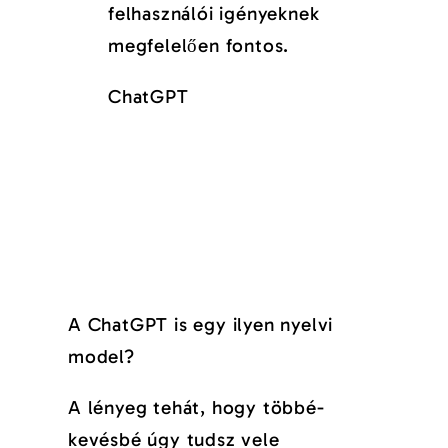
felhasználói igényeknek
megfelelően fontos.
ChatGPT
A ChatGPT is egy ilyen nyelvi
model?
A lényeg tehát, hogy többé-
kevésbé úgy tudsz vele