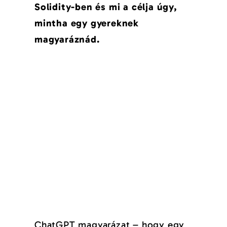
Solidity-ben és mi a célja úgy,
mintha egy gyereknek
magyaráznád.
ChatGPT magyarázat – hogy egy