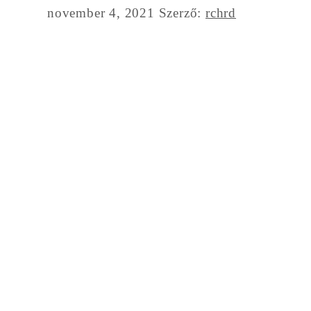
november 4, 2021
Szerző:
rchrd