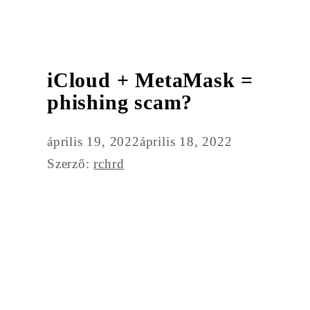
iCloud + MetaMask =
phishing scam?
április 19, 2022
április 18, 2022
Szerző:
rchrd