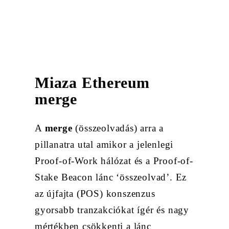
Miaza Ethereum
merge
A
merge
(összeolvadás) arra a
pillanatra utal amikor a jelenlegi
Proof-of-Work hálózat és a Proof-of-
Stake Beacon lánc ‘összeolvad’. Ez
az újfajta (POS) konszenzus
gyorsabb tranzakciókat ígér és nagy
mértékben csökkenti a lánc