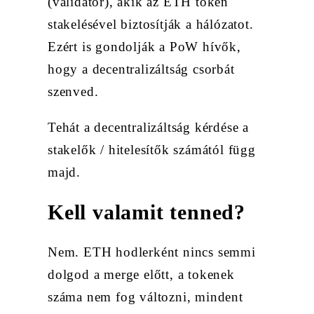
(validator), akik az ETH token
stakelésével biztosítják a hálózatot.
Ezért is gondolják a PoW hívők,
hogy a decentralizáltság csorbát
szenved.
Tehát a decentralizáltság kérdése a
stakelők / hitelesítők számától függ
majd.
Kell valamit tenned?
Nem. ETH hodlerként nincs semmi
dolgod a merge előtt, a tokenek
száma nem fog változni, mindent