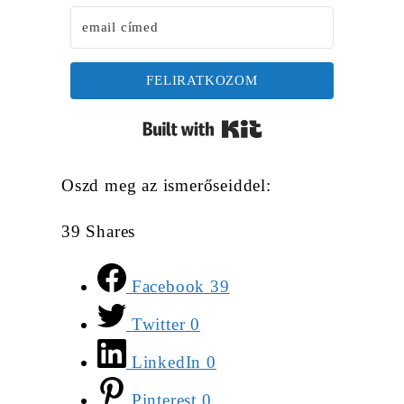
FELIRATKOZOM
Built with Kit
Oszd meg az ismerőseiddel:
39
Shares
Facebook
39
Twitter
0
LinkedIn
0
Pinterest
0