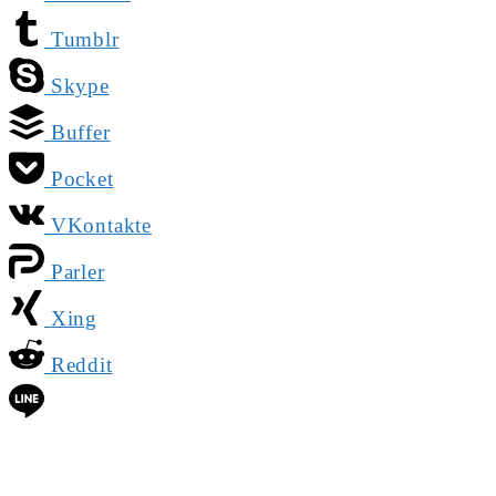
Tumblr
Skype
Buffer
Pocket
VKontakte
Parler
Xing
Reddit