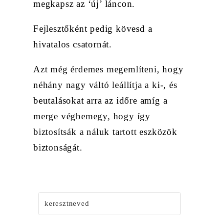
megkapsz az ‘új’ láncon.
Fejlesztőként pedig kövesd a
hivatalos csatornát.
Azt még érdemes megemlíteni, hogy
néhány nagy váltó leállítja a ki-, és
beutalásokat arra az időre amíg a
merge végbemegy, hogy így
biztosítsák a náluk tartott eszközök
biztonságát.