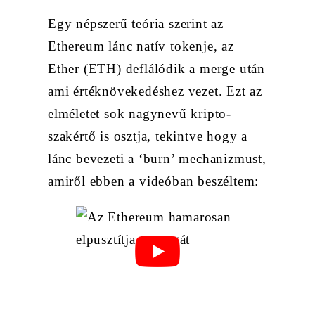
Egy népszerű teória szerint az
Ethereum lánc natív tokenje, az
Ether (ETH) deflálódik a merge után
ami értéknövekedéshez vezet. Ezt az
elméletet sok nagynevű kripto-
szakértő is osztja, tekintve hogy a
lánc bevezeti a ‘burn’ mechanizmust,
amiről ebben a videóban beszéltem: