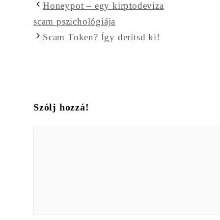
Honeypot – egy kirptodeviza
scam pszichológiája
Scam Token? Így derítsd ki!
Szólj hozzá!
Hozzászólás