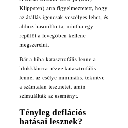
Klippsten) arra figyelmeztetett, hogy
az átállás igencsak veszélyes lehet, és
ahhoz hasonlította, mintha egy
repülőt a levegőben kellene
megszerelni.
Bár a hiba katasztrofális lenne a
blokkláncra nézve katasztrofális
lenne, az esélye minimális, tekintve
a számtalan tesztnetet, amin
szimulálták az eseményt.
Tényleg deflációs
hatásai lesznek?