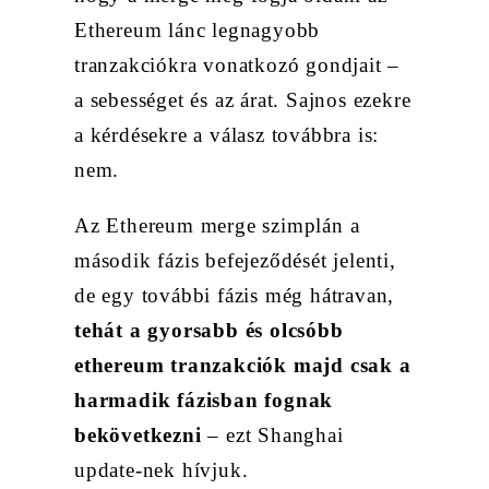
Ethereum lánc legnagyobb
tranzakciókra vonatkozó gondjait –
a sebességet és az árat. Sajnos ezekre
a kérdésekre a válasz továbbra is:
nem.
Az Ethereum merge szimplán a
második fázis befejeződését jelenti,
de egy további fázis még hátravan,
tehát a gyorsabb és olcsóbb
ethereum tranzakciók majd csak a
harmadik fázisban fognak
bekövetkezni
– ezt Shanghai
update-nek hívjuk.