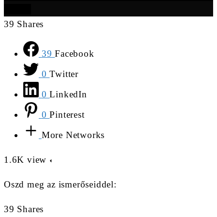
BEZÁR
39
Shares
39
Facebook
0
Twitter
0
LinkedIn
0
Pinterest
More Networks
1.6K
view
Oszd meg az ismerőseiddel:
39
Shares