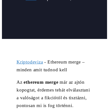
Kriptodeviza
-
Ethereum merge –
minden amit tudnod kell
Az
ethereum merge
már az ajtón
kopogtat, érdemes tehát elválasztani
a valóságot a fikciótól és tisztázni,
pontosan mi is fog történni.