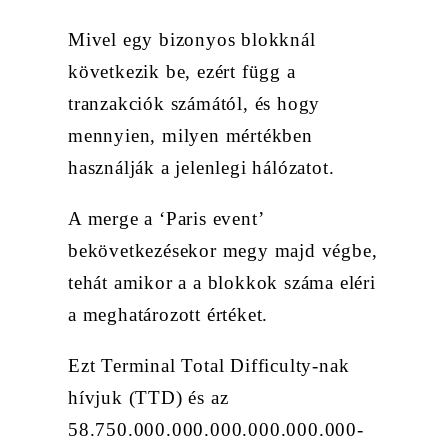
Mivel egy bizonyos blokknál
következik be, ezért függ a
tranzakciók számától, és hogy
mennyien, milyen mértékben
használják a jelenlegi hálózatot.
A merge a ‘Paris event’
bekövetkezésekor megy majd végbe,
tehát amikor a a blokkok száma eléri
a meghatározott értéket.
Ezt Terminal Total Difficulty-nak
hívjuk (TTD) és az
58.750.000.000.000.000.000.000-