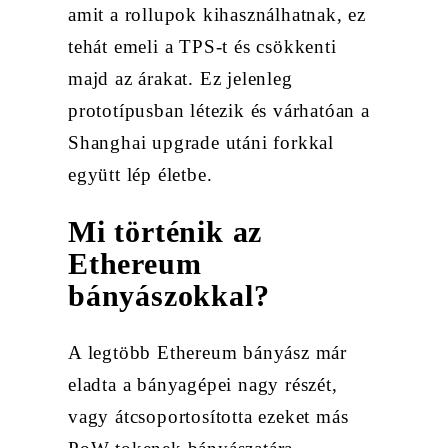
amit a rollupok kihasználhatnak, ez
tehát emeli a TPS-t és csökkenti
majd az árakat. Ez jelenleg
prototípusban létezik és várhatóan a
Shanghai upgrade utáni forkkal
együtt lép életbe.
Mi történik az
Ethereum
bányászokkal?
A legtöbb Ethereum bányász már
eladta a bányagépei nagy részét,
vagy átcsoportosította ezeket más