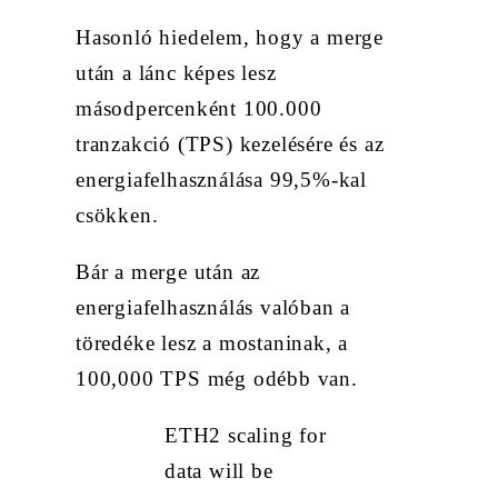
Hasonló hiedelem, hogy a merge
után a lánc képes lesz
másodpercenként 100.000
tranzakció (TPS) kezelésére és az
energiafelhasználása 99,5%-kal
csökken.
Bár a merge után az
energiafelhasználás valóban a
töredéke lesz a mostaninak, a
100,000 TPS még odébb van.
ETH2 scaling for
data will be