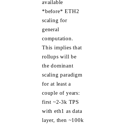
available
*before* ETH2
scaling for
general
computation.
This implies that
rollups will be
the dominant
scaling paradigm
for at least a
couple of years:
first ~2-3k TPS
with eth1 as data
layer, then ~100k