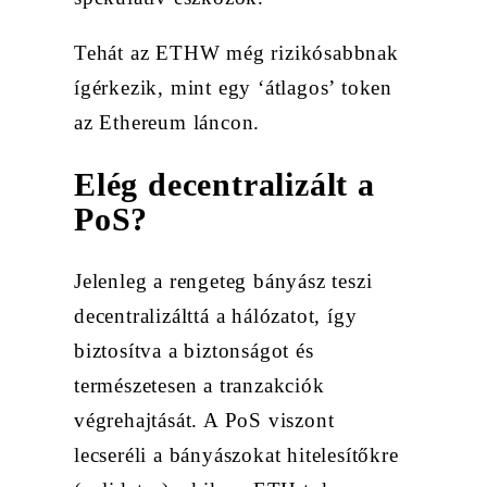
Tehát az ETHW még rizikósabbnak
ígérkezik, mint egy ‘átlagos’ token
az Ethereum láncon.
Elég decentralizált a
PoS?
Jelenleg a rengeteg bányász teszi
decentralizálttá a hálózatot, így
biztosítva a biztonságot és
természetesen a tranzakciók
végrehajtását. A PoS viszont
lecseréli a bányászokat hitelesítőkre