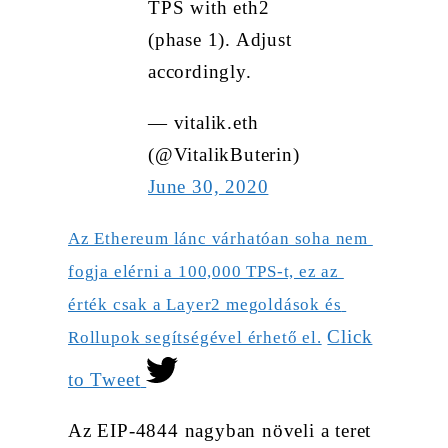
TPS with eth2
(phase 1). Adjust
accordingly.
— vitalik.eth
(@VitalikButerin)
June 30, 2020
Az Ethereum lánc várhatóan soha nem 
fogja elérni a 100,000 TPS-t, ez az 
érték csak a Layer2 megoldások és 
Click
Rollupok segítségével érhető el.
to Tweet
Az EIP-4844 nagyban növeli a teret