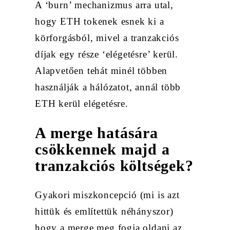
A ‘burn’ mechanizmus arra utal,
hogy ETH tokenek esnek ki a
körforgásból, mivel a tranzakciós
díjak egy része ‘elégetésre’ kerül.
Alapvetően tehát minél többen
használják a hálózatot, annál több
ETH kerül elégetésre.
A merge hatására
csökkennek majd a
tranzakciós költségek?
Gyakori miszkoncepció (mi is azt
hittük és említettük néhányszor)
hogy a merge meg fogja oldani az