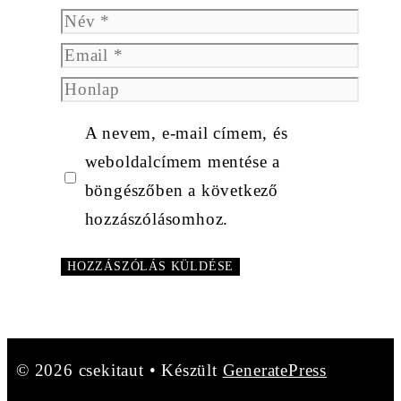
Név
Email
Honlap
A nevem, e-mail címem, és
weboldalcímem mentése a
böngészőben a következő
hozzászólásomhoz.
© 2026 csekitaut
• Készült
GeneratePress