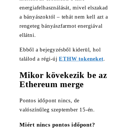
energiafelhasználását, mivel elszakad
a bányászoktól – tehát nem kell azt a
rengeteg bányászfarmot energiával
ellátni.
Ebből a bejegyzésből kiderül, hol
találod a régi-új
ETHW tokeneket
.
Mikor kövekezik be az
Ethereum merge
Pontos időpont nincs, de
valószínűleg szeptember 15-én.
Miért nincs pontos időpont?