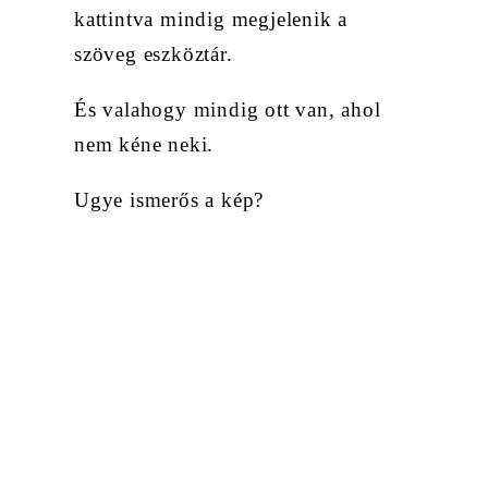
kattintva mindig megjelenik a
szöveg eszköztár.
És valahogy mindig ott van, ahol
nem kéne neki.
Ugye ismerős a kép?