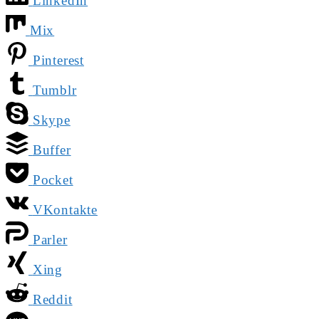
LinkedIn
Mix
Pinterest
Tumblr
Skype
Buffer
Pocket
VKontakte
Parler
Xing
Reddit