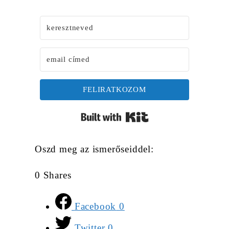
FELIRATKOZOM
Built with Kit
Oszd meg az ismerőseiddel:
0
Shares
Facebook
0
Twitter
0