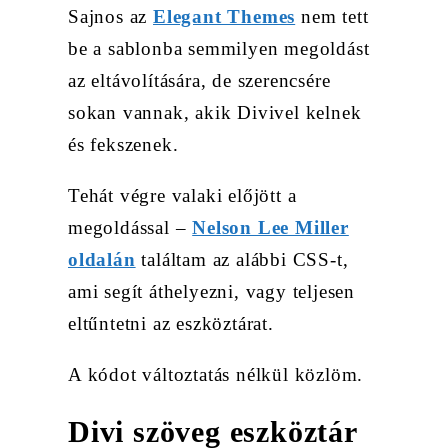
Sajnos az
Elegant Themes
nem tett
be a sablonba semmilyen megoldást
az eltávolítására, de szerencsére
sokan vannak, akik Divivel kelnek
és fekszenek.
Tehát végre valaki előjött a
megoldással –
Nelson Lee Miller
oldalán
találtam az alábbi CSS-t,
ami segít áthelyezni, vagy teljesen
eltűntetni az eszköztárat.
A kódot változtatás nélkül közlöm.
Divi szöveg eszköztár