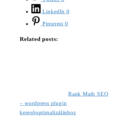
LinkedIn
0
Pinterest
0
Related posts:
Rank Math SEO
– wordpress plugin
keresőoptimalizáláshoz