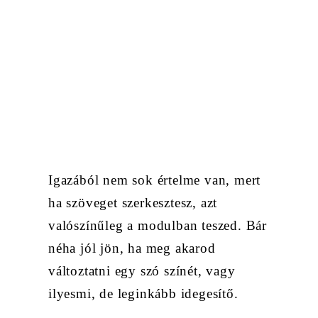
Igazából nem sok értelme van, mert
ha szöveget szerkesztesz, azt
valószínűleg a modulban teszed. Bár
néha jól jön, ha meg akarod
változtatni egy szó színét, vagy
ilyesmi, de leginkább idegesítő.