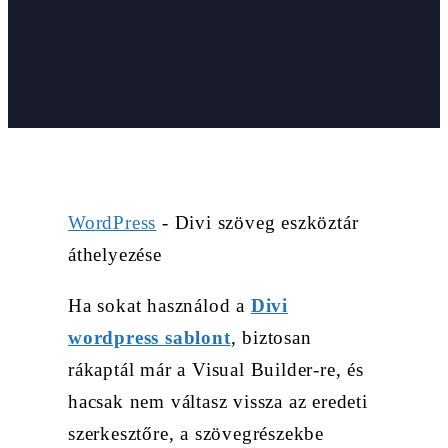
WordPress
-
Divi szöveg eszköztár
áthelyezése
Ha sokat használod a
Divi
wordpress sablont
, biztosan
rákaptál már a Visual Builder-re, és
hacsak nem váltasz vissza az eredeti
szerkesztőre, a szövegrészekbe