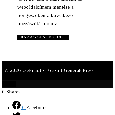
weboldalcímem mentése a
böngészőben a következő
hozzászólásomhoz.
© 2026 csekitaut
• Készült
GeneratePress
BEZÁR
0
Shares
0
Facebook