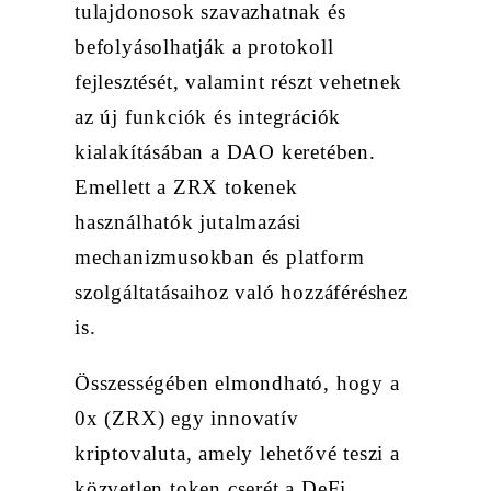
tulajdonosok szavazhatnak és
befolyásolhatják a protokoll
fejlesztését, valamint részt vehetnek
az új funkciók és integrációk
kialakításában a DAO keretében.
Emellett a ZRX tokenek
használhatók jutalmazási
mechanizmusokban és platform
szolgáltatásaihoz való hozzáféréshez
is.
Összességében elmondható, hogy a
0x (ZRX) egy innovatív
kriptovaluta, amely lehetővé teszi a
közvetlen token cserét a DeFi