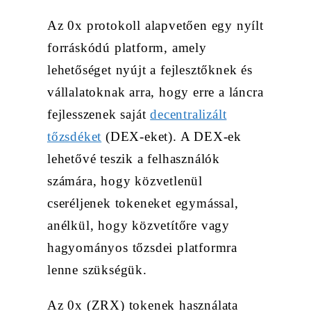
Az 0x protokoll alapvetően egy nyílt
forráskódú platform, amely
lehetőséget nyújt a fejlesztőknek és
vállalatoknak arra, hogy erre a láncra
fejlesszenek saját
decentralizált
tőzsdéket
(DEX-eket). A DEX-ek
lehetővé teszik a felhasználók
számára, hogy közvetlenül
cseréljenek tokeneket egymással,
anélkül, hogy közvetítőre vagy
hagyományos tőzsdei platformra
lenne szükségük.
Az 0x (ZRX) tokenek használata