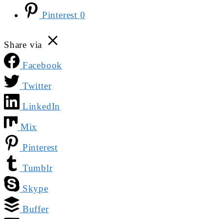
Pinterest
0
Share via
Facebook
Twitter
LinkedIn
Mix
Pinterest
Tumblr
Skype
Buffer