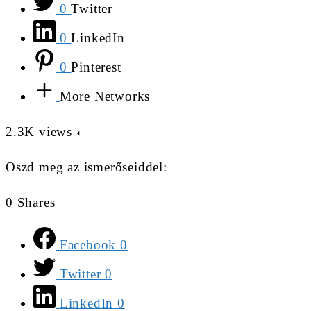
0
Twitter
0
LinkedIn
0
Pinterest
More Networks
2.3K
views
Oszd meg az ismerőseiddel:
0
Shares
Facebook
0
Twitter
0
LinkedIn
0