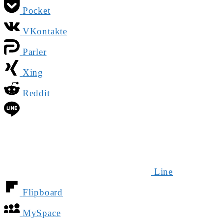
Pocket
VKontakte
Parler
Xing
Reddit
Line
Flipboard
MySpace