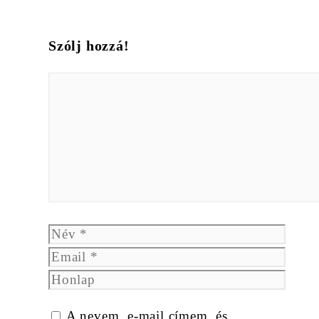
Szólj hozzá!
Hozzászólás
Név
Email
Honlap
A nevem, e-mail címem, és