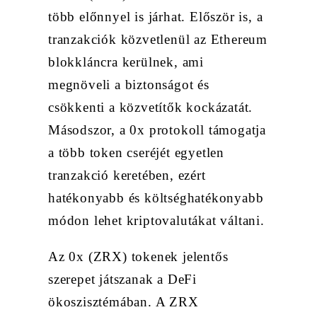
több előnnyel is járhat. Először is, a
tranzakciók közvetlenül az Ethereum
blokkláncra kerülnek, ami
megnöveli a biztonságot és
csökkenti a közvetítők kockázatát.
Másodszor, a 0x protokoll támogatja
a több token cseréjét egyetlen
tranzakció keretében, ezért
hatékonyabb és költséghatékonyabb
módon lehet kriptovalutákat váltani.
Az 0x (ZRX) tokenek jelentős
szerepet játszanak a DeFi
ökoszisztémában. A ZRX