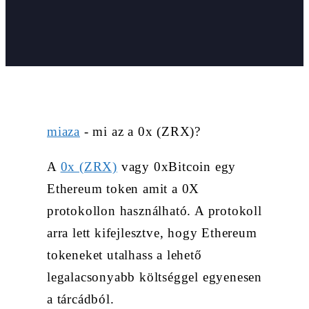
miaza
-
mi az a 0x (ZRX)?
A
0x (ZRX)
vagy 0xBitcoin egy
Ethereum token amit a 0X
protokollon használható. A protokoll
arra lett kifejlesztve, hogy Ethereum
tokeneket utalhass a lehető
legalacsonyabb költséggel egyenesen
a tárcádból.