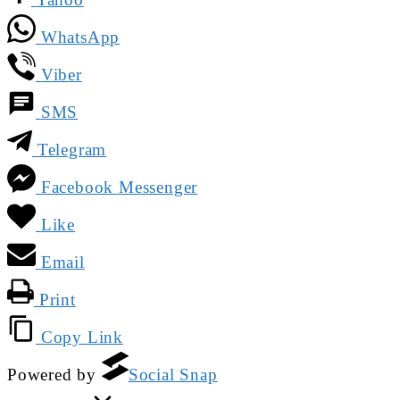
WhatsApp
Viber
SMS
Telegram
Facebook Messenger
Like
Email
Print
Copy Link
Powered by
Social Snap