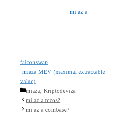
mi az a
falconswap
miaza MEV (maximal extractable
value)
Kategória
miaza
,
Kriptodeviza
mi az a tezos?
mi az a coinbase?