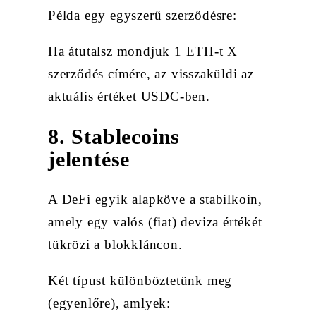
Példa egy egyszerű szerződésre:
Ha átutalsz mondjuk 1 ETH-t X
szerződés címére, az visszaküldi az
aktuális értéket USDC-ben.
8. Stablecoins
jelentése
A DeFi egyik alapköve a stabilkoin,
amely egy valós (fiat) deviza értékét
tükrözi a blokkláncon.
Két típust különböztetünk meg
(egyenlőre), amlyek: