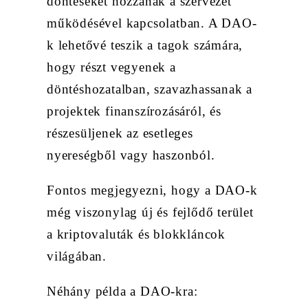
döntéseket hozzanak a szervezet
működésével kapcsolatban. A DAO-
k lehetővé teszik a tagok számára,
hogy részt vegyenek a
döntéshozatalban, szavazhassanak a
projektek finanszírozásáról, és
részesüljenek az esetleges
nyereségből vagy haszonból.
Fontos megjegyezni, hogy a DAO-k
még viszonylag új és fejlődő terület
a kriptovaluták és blokkláncok
világában.
Néhány példa a DAO-kra: