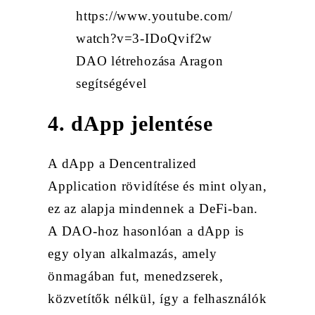
https://www.youtube.com/
watch?v=3-IDoQvif2w
DAO létrehozása Aragon
segítségével
4. dApp jelentése
A dApp a Dencentralized
Application rövidítése és mint olyan,
ez az alapja mindennek a DeFi-ban.
A DAO-hoz hasonlóan a dApp is
egy olyan alkalmazás, amely
önmagában fut, menedzserek,
közvetítők nélkül, így a felhasználók