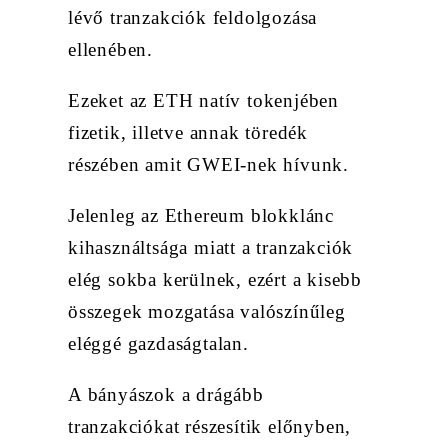
lévő tranzakciók feldolgozása
ellenében.
Ezeket az ETH natív tokenjében
fizetik, illetve annak töredék
részében amit GWEI-nek hívunk.
Jelenleg az Ethereum blokklánc
kihasználtsága miatt a tranzakciók
elég sokba kerülnek, ezért a kisebb
összegek mozgatása valószínűleg
eléggé gazdaságtalan.
A bányászok a drágább
tranzakciókat részesítik előnyben,