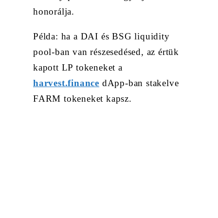
honorálja.
Példa: ha a DAI és BSG liquidity
pool-ban van részesedésed, az értük
kapott LP tokeneket a
harvest.finance
dApp-ban stakelve
FARM tokeneket kapsz.