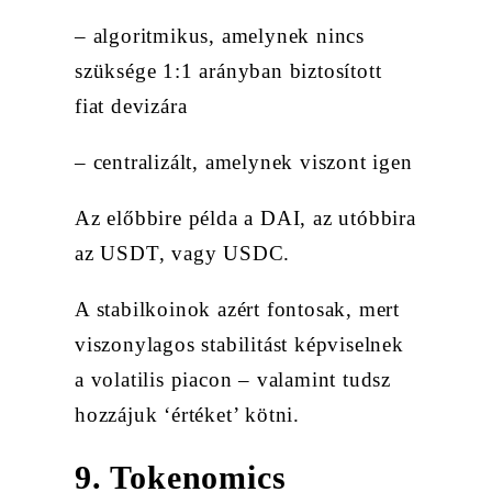
– algoritmikus, amelynek nincs
szüksége 1:1 arányban biztosított
fiat devizára
– centralizált, amelynek viszont igen
Az előbbire példa a DAI, az utóbbira
az USDT, vagy USDC.
A stabilkoinok azért fontosak, mert
viszonylagos stabilitást képviselnek
a volatilis piacon – valamint tudsz
hozzájuk ‘értéket’ kötni.
9. Tokenomics