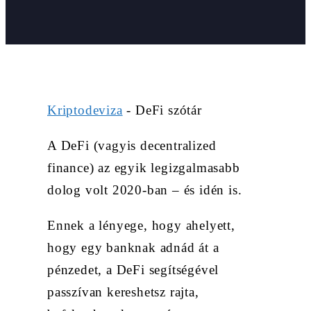
Kriptodeviza
-
DeFi szótár
A DeFi (vagyis decentralized
finance) az egyik legizgalmasabb
dolog volt 2020-ban – és idén is.
Ennek a lényege, hogy ahelyett,
hogy egy banknak adnád át a
pénzedet, a DeFi segítségével
passzívan kereshetsz rajta,