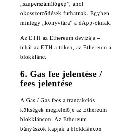
„szuperszámítógép”, ahol
okosszerződések futhatnak. Egyben
mintegy „könyvtára” a dApp-oknak.
Az ETH az Ethereum devizája –
tehát az ETH a token, az Ethereum a
blokklánc.
6. Gas fee jelentése /
fees jelentése
A Gas / Gas fees a tranzakciós
költségek megfelelője az Ethereum
blokkláncon. Az Ethereum
bányászok kapják a blokkláncon