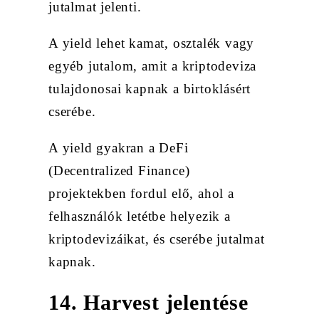
jutalmat jelenti.
A yield lehet kamat, osztalék vagy
egyéb jutalom, amit a kriptodeviza
tulajdonosai kapnak a birtoklásért
cserébe.
A yield gyakran a DeFi
(Decentralized Finance)
projektekben fordul elő, ahol a
felhasználók letétbe helyezik a
kriptodevizáikat, és cserébe jutalmat
kapnak.
14. Harvest jelentése