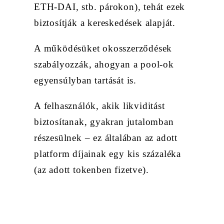
ETH-DAI, stb. párokon), tehát ezek
biztosítják a kereskedések alapját.
A működésüket okosszerződések
szabályozzák, ahogyan a pool-ok
egyensúlyban tartását is.
A felhasználók, akik likviditást
biztosítanak, gyakran jutalomban
részesülnek – ez általában az adott
platform díjainak egy kis százaléka
(az adott tokenben fizetve).