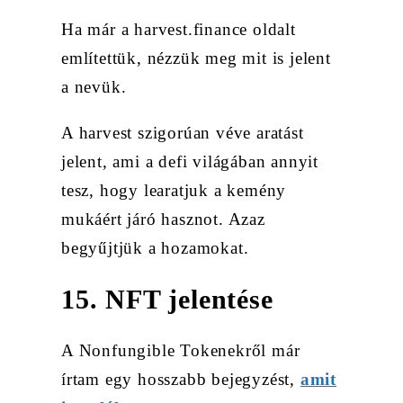
Ha már a harvest.finance oldalt
említettük, nézzük meg mit is jelent
a nevük.
A harvest szigorúan véve aratást
jelent, ami a defi világában annyit
tesz, hogy learatjuk a kemény
mukáért járó hasznot. Azaz
begyűjtjük a hozamokat.
15. NFT jelentése
A Nonfungible Tokenekről már
írtam egy hosszabb bejegyzést,
amit