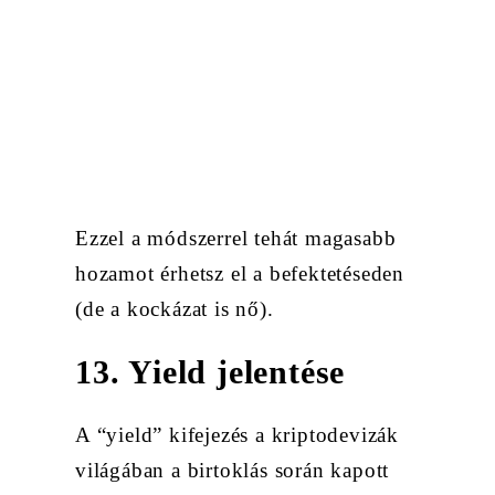
Ezzel a módszerrel tehát magasabb
hozamot érhetsz el a befektetéseden
(de a kockázat is nő).
13. Yield jelentése
A “yield” kifejezés a kriptodevizák
világában a birtoklás során kapott