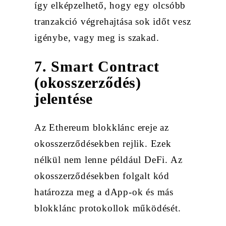
így elképzelhető, hogy egy olcsóbb
tranzakció végrehajtása sok időt vesz
igénybe, vagy meg is szakad.
7. Smart Contract
(okosszerződés)
jelentése
Az Ethereum blokklánc ereje az
okosszerződésekben rejlik. Ezek
nélkül nem lenne például DeFi. Az
okosszerződésekben folgalt kód
határozza meg a dApp-ok és más
blokklánc protokollok működését.