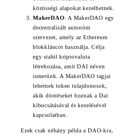
közösségi alapokat kezelhetnek.
MakerDAO
: A MakerDAO egy
decentralizált autonóm
szervezet, amely az Ethereum
blokkláncot használja. Célja
egy stabil kriptovaluta
létrehozása, amit DAI néven
ismerünk. A MakerDAO tagjai
lehetnek token tulajdonosok,
akik döntéseket hoznak a Dai
kibocsátásával és kezelésével
kapcsolatban.
Ezek csak néhány példa a DAO-kra,