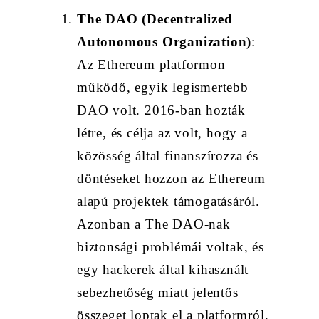
The DAO (Decentralized
Autonomous Organization)
:
Az Ethereum platformon
működő, egyik legismertebb
DAO volt. 2016-ban hozták
létre, és célja az volt, hogy a
közösség által finanszírozza és
döntéseket hozzon az Ethereum
alapú projektek támogatásáról.
Azonban a The DAO-nak
biztonsági problémái voltak, és
egy hackerek által kihasznált
sebezhetőség miatt jelentős
összeget loptak el a platformról.