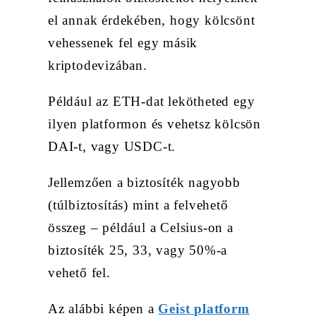
el annak érdekében, hogy kölcsönt
vehessenek fel egy másik
kriptodevizában.
Például az ETH-dat lekötheted egy
ilyen platformon és vehetsz kölcsön
DAI-t, vagy USDC-t.
Jellemzően a biztosíték nagyobb
(túlbiztosítás) mint a felvehető
összeg – például a Celsius-on a
biztosíték 25, 33, vagy 50%-a
vehető fel.
Az alábbi képen a
Geist platform