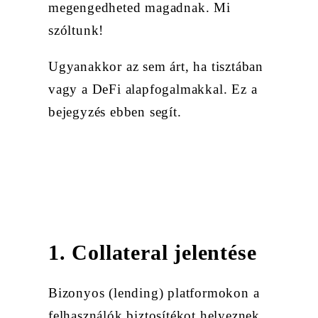
megengedheted magadnak. Mi
szóltunk!
Ugyanakkor az sem árt, ha tisztában
vagy a DeFi alapfogalmakkal. Ez a
bejegyzés ebben segít.
1. Collateral jelentése
Bizonyos (lending) platformokon a
felhasználók biztosítékot helyeznek