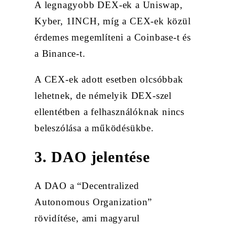
A legnagyobb DEX-ek a Uniswap,
Kyber, 1INCH, míg a CEX-ek közül
érdemes megemlíteni a Coinbase-t és
a Binance-t.
A CEX-ek adott esetben olcsóbbak
lehetnek, de némelyik DEX-szel
ellentétben a felhasználóknak nincs
beleszólása a működésükbe.
3. DAO jelentése
A DAO a “Decentralized
Autonomous Organization”
rövidítése, ami magyarul