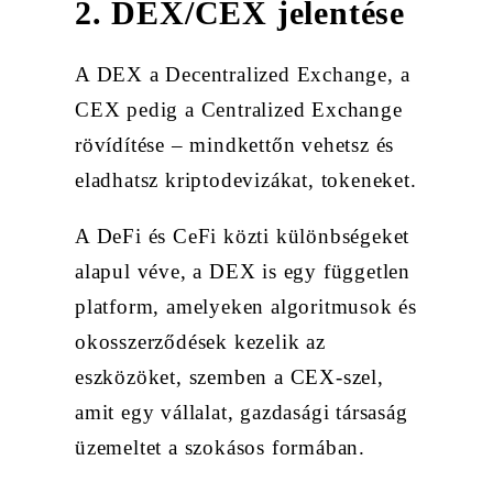
2. DEX/CEX jelentése
A DEX a Decentralized Exchange, a
CEX pedig a Centralized Exchange
rövídítése – mindkettőn vehetsz és
eladhatsz kriptodevizákat, tokeneket.
A DeFi és CeFi közti különbségeket
alapul véve, a DEX is egy független
platform, amelyeken algoritmusok és
okosszerződések kezelik az
eszközöket, szemben a CEX-szel,
amit egy vállalat, gazdasági társaság
üzemeltet a szokásos formában.