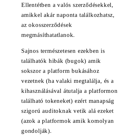
Ellentétben a valós szerződésekkel,
amikkel akár naponta találkozhatsz,
az okosszerződések
megmásíthatatlanok.
Sajnos természetesen ezekben is
találhatók hibák (bugok) amik
sokszor a platform bukásához
vezetnek (ha valaki megtalálja, és a
kihasználásával átutalja a platformon
található tokeneket) ezért manapság
szigorú auditoknak vetik alá ezeket
(azok a platformok amik komolyan
gondolják).