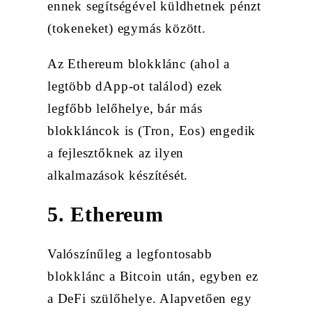
ennek segítségével küldhetnek pénzt
(tokeneket) egymás között.
Az Ethereum blokklánc (ahol a
legtöbb dApp-ot találod) ezek
legfőbb lelőhelye, bár más
blokkláncok is (Tron, Eos) engedik
a fejlesztőknek az ilyen
alkalmazások készítését.
5. Ethereum
Valószínűleg a legfontosabb
blokklánc a Bitcoin után, egyben ez
a DeFi szülőhelye. Alapvetően egy