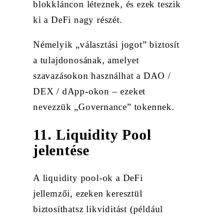
blokkláncon léteznek, és ezek teszik
ki a DeFi nagy részét.
Némelyik „választási jogot” biztosít
a tulajdonosának, amelyet
szavazásokon használhat a DAO /
DEX / dApp-okon – ezeket
nevezzük „Governance” tokennek.
11. Liquidity Pool
jelentése
A liquidity pool-ok a DeFi
jellemzői, ezeken keresztül
biztosíthatsz likviditást (például