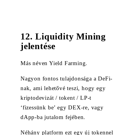
12. Liquidity Mining
jelentése
Más néven Yield Farming.
Nagyon fontos tulajdonsága a DeFi-
nak, ami lehetővé teszi, hogy egy
kriptodevizát / tokent / LP-t
‘fizessünk be’ egy DEX-re, vagy
dApp-ba jutalom fejében.
Néhány platform ezt egy új tokennel